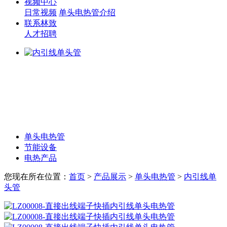
视频中心
日常视频
单头电热管介绍
联系林致
人才招聘
单头电热管
节能设备
电热产品
您现在所在位置：
首页
>
产品展示
>
单头电热管
>
内引线单
头管