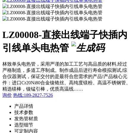
LZ00008-直接出线端子快插内
引线单头电热管
林致单头电热管，采用严谨的加工工艺与高品质的材料,经过
严格制造，多道工序制成。制作成品后进行寿命模拟测试,综
合仪器测试，保证交付的是最符合您需求的产品!产品核心元
件：进口Cr20Ni80合金镍铬丝、高纯度镁粉、高温不锈钢管、
精选镁棒，镍锰引棒，优质高温线……
询价
热线:189-2827-7526
产品详情
技术参数
发热管材质
选型细节
可定制内容