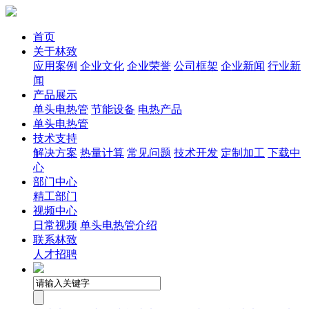
首页
关于林致
应用案例
企业文化
企业荣誉
公司框架
企业新闻
行业新
闻
产品展示
单头电热管
节能设备
电热产品
单头电热管
技术支持
解决方案
热量计算
常见问题
技术开发
定制加工
下载中
心
部门中心
精工部门
视频中心
日常视频
单头电热管介绍
联系林致
人才招聘