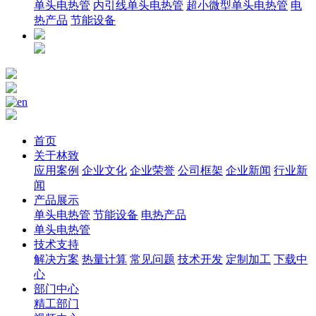
单头电热管
内引线单头电热管
超小微型单头电热管
电
热产品
节能设备
首页
关于林致
应用案例
企业文化
企业荣誉
公司框架
企业新闻
行业新
闻
产品展示
单头电热管
节能设备
电热产品
单头电热管
技术支持
解决方案
热量计算
常见问题
技术开发
定制加工
下载中
心
部门中心
精工部门