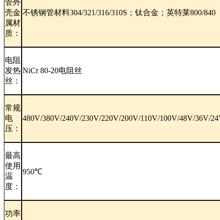
管外
壳金
不锈钢管材料304/321/316/310S；钛合金；英特莱800/840
属材
质：
电阻
发热
NiCr 80-20电阻丝
丝：
常规
电
480V/380V/240V/230V/220V/200V/110V/100V/48V/36V/2
压：
最高
使用
950℃
温
度：
功率