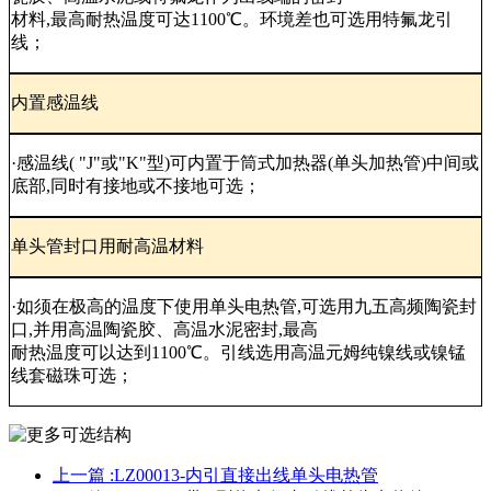
材料,最高耐热温度可达1100℃。环境差也可选用特氟龙引
线；
内置感温线
·感温线( "J"或"K"型)可内置于筒式加热器(单头加热管)中间或
底部,同时有接地或不接地可选；
单头管封口用耐高温材料
·如须在极高的温度下使用单头电热管,可选用九五高频陶瓷封
口,并用高温陶瓷胶、高温水泥密封,最高
耐热温度可以达到1100℃。引线选用高温元姆纯镍线或镍锰
线套磁珠可选；
上一篇 :
LZ00013-内引直接出线单头电热管