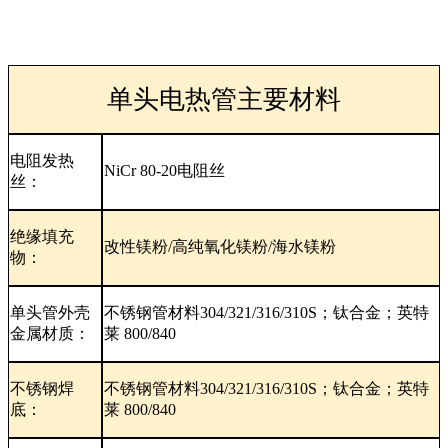
单头电热管主要材料
电阻发热
NiCr 80-20电阻丝
丝：
绝缘填充
改性镁粉/高纯氧化镁粉/海水镁粉
物：
单头管外壳
不锈钢管材料304/321/316/310S；钛合金；英特
金属材质：
莱 800/840
不锈钢焊
不锈钢管材料304/321/316/310S；钛合金；英特
底：
莱 800/840