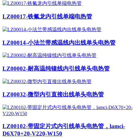
LZ00017-铁氟龙内引线单端电热管
LZ00014-小法兰带感温线内出线单头电热管
LZ00002-耐高温纯镍线内引线单头电热管
LZ00032-微型内引直接出线单头电热管
LZ00102-带固定片式内引线单头电热管，lamci-
D6X70+20-V220-W150