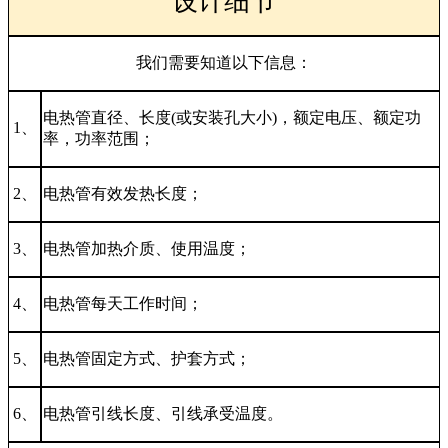
设计细节
我们需要知道以下信息：
电热管直径、长度(或安装孔大小)，额定电压、额定功
1、
率，功率范围；
2、
电热管有效发热长度；
3、
电热管加热介质、使用温度；
4、
电热管每天工作时间；
5、
电热管固定方式、护套方式；
6、
电热管引线长度、引线承受温度。