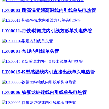
LZ00003-耐高温元姆高温线内引线单头电热管
LZ00011-带铁/特氟龙内引线方形单头电热管
LZ00001-常规内引线单头管
LZ00015-K型感温线内引直接出线单头电热管
LZ00006-铁氟龙纯镍线内引线单头电热管