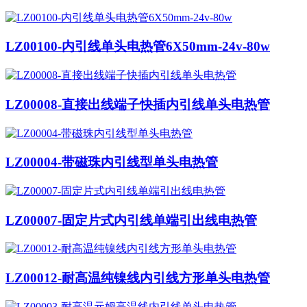
LZ00100-内引线单头电热管6X50mm-24v-80w
LZ00008-直接出线端子快插内引线单头电热管
LZ00004-带磁珠内引线型单头电热管
LZ00007-固定片式内引线单端引出线电热管
LZ00012-耐高温纯镍线内引线方形单头电热管