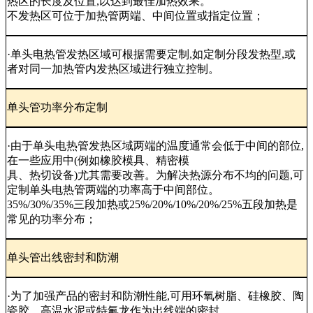
热区的长度及位置,以达到最佳加热效果。
不发热区可位于加热管两端、中间位置或指定位置；
·单头电热管发热区域可根据需要定制,如定制分段发热型,或
者对同一加热管内发热区域进行独立控制。
单头管功率分布定制
·由于单头电热管发热区域两端的温度通常会低于中间的部位,
在一些应用中(例如橡胶模具、精密模
具、热切设备)尤其需要改善。为解决热源分布不均的问题,可
定制单头电热管两端的功率高于中间部位。
35%/30%/35%三段加热或25%/20%/10%/20%/25%五段加热是
常见的功率分布；
单头管出线密封和防潮
·为了加强产品的密封和防潮性能,可用环氧树脂、硅橡胶、陶
瓷胶、高温水泥或特氟龙作为出线端的密封