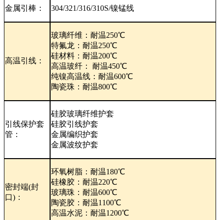
金属引棒：
304/321/316/310S/镍锰线
玻璃纤维：耐温250℃
特氟龙：耐温250℃
硅材料：耐温200℃
高温引线：
高温玻纤： 耐温450℃
纯镍高温线：耐温600℃
陶瓷珠：耐温800℃
硅胶玻璃纤维护套
引线保护套
硅胶引线护套
管：
金属编织护套
金属波纹护套
环氧树脂：耐温180℃
硅橡胶：耐温220℃
密封端(封
玻璃珠：耐温600℃
口)：
陶瓷胶：耐温1100℃
高温水泥：耐温1200℃